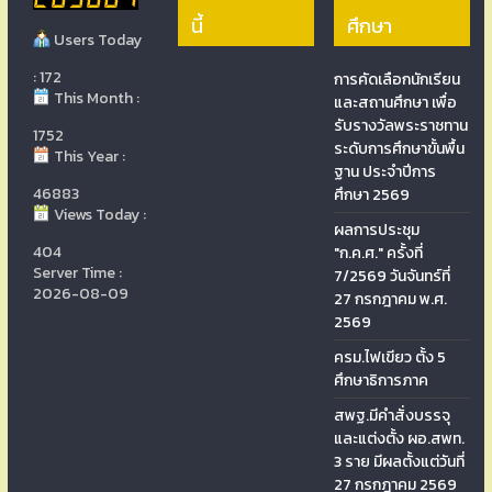
นี้
ศึกษา
Users Today
: 172
การคัดเลือกนักเรียน
This Month :
และสถานศึกษา เพื่อ
รับรางวัลพระราชทาน
1752
ระดับการศึกษาขั้นพื้น
This Year :
ฐาน ประจำปีการ
46883
ศึกษา 2569
Views Today :
ผลการประชุม
404
"ก.ค.ศ." ครั้งที่
Server Time :
7/2569 วันจันทร์ที่
2026-08-09
27 กรกฎาคม พ.ศ.
2569
ครม.ไฟเขียว ตั้ง 5
ศึกษาธิการภาค
สพฐ.มีคำสั่งบรรจุ
และแต่งตั้ง ผอ.สพท.
3 ราย มีผลตั้งแต่วันที่
27 กรกฎาคม 2569