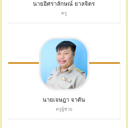
นายอิศราลักษณ์ ยาลจิตร
ครู
นายเจษฎา จาตัน
ครูผู้ช่วย