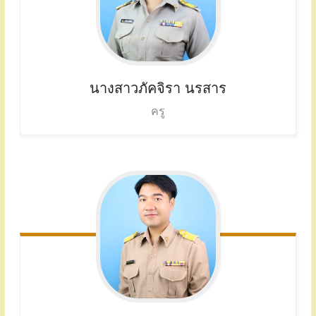
นางสาวภัคจิรา นรสาร
ครู