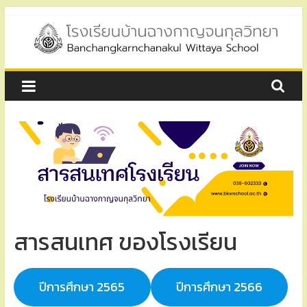
Skip
to
content
โรงเรียน
บ้าน
ฉาง
กาญ
จน
สารสนเทศ ของโรงเรียน
กุล
วิทยา
ปีการศึกษา 2565
ปีการศึกษา 2566