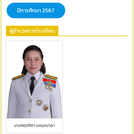
ปีการศึกษา 2567
ผู้อำนวยการโรงเรียน
นางกฤตติกา เบญจมาลา