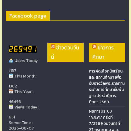
Facebook page
ข่าวด่วนวัน
ข่าวการ
นี้
ศึกษา
Users Today
: 157
การคัดเลือกนักเรียน
This Month :
และสถานศึกษา เพื่อ
รับรางวัลพระราชทาน
1362
ระดับการศึกษาขั้นพื้น
This Year :
ฐาน ประจำปีการ
46493
ศึกษา 2569
Views Today :
ผลการประชุม
651
"ก.ค.ศ." ครั้งที่
Server Time :
7/2569 วันจันทร์ที่
2026-08-07
27 กรกฎาคม พ.ศ.