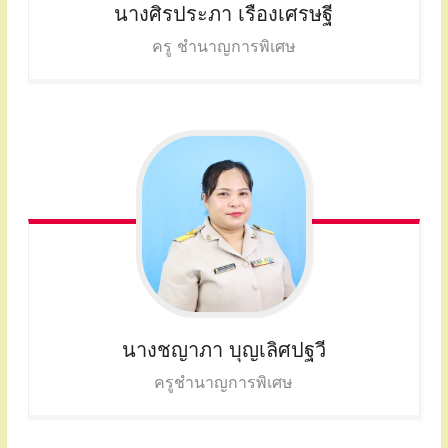
นางศิรประภา
เรืองเศรษฐี
ครู ชำนาญการพิเศษ
นางชญาภา
บุญเลิศปฐวี
ครูชำนาญการพิเศษ