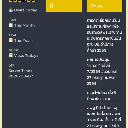
นี้
ศึกษา
Users Today
: 149
การคัดเลือกนักเรียน
This Month :
และสถานศึกษา เพื่อ
รับรางวัลพระราชทาน
1354
ระดับการศึกษาขั้นพื้น
This Year :
ฐาน ประจำปีการ
46485
ศึกษา 2569
Views Today :
ผลการประชุม
517
"ก.ค.ศ." ครั้งที่
Server Time :
7/2569 วันจันทร์ที่
2026-08-07
27 กรกฎาคม พ.ศ.
2569
ครม.ไฟเขียว ตั้ง 5
ศึกษาธิการภาค
สพฐ.มีคำสั่งบรรจุ
และแต่งตั้ง ผอ.สพท.
3 ราย มีผลตั้งแต่วันที่
27 กรกฎาคม 2569