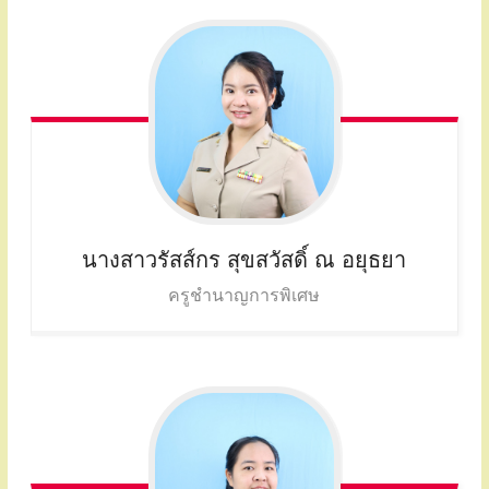
นางสาวรัสส์กร
สุขสวัสดิ์ ณ อยุธยา
ครูชำนาญการพิเศษ