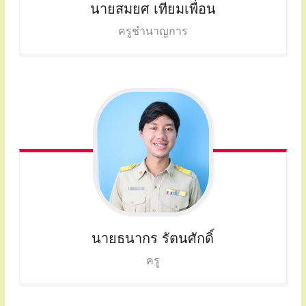
นายสมยศ
เทียมเพื่อน
ครูชำนาญการ
นายธนากร
รัตนศักดิ์
ครู