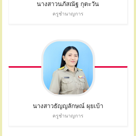
นางสาวนภัสณัฐ
กุตะวัน
ครูชำนาญการ
นางสาวธัญญลักษณ์
ผุยเบ้า
ครูชำนาญการ