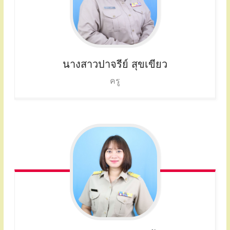
นางสาวปาจรีย์
สุขเขียว
ครู