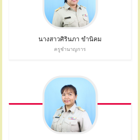
นางสาวศิรินภา
ขำนิคม
ครูชำนาญการ