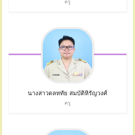
ครู
นางสาวดลหทัย สมบัติหิรัญวงศ์
ครู