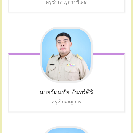
ครูชำนาญการพิเศษ
นายรัตนชัย จันทร์ศิริ
ครูชำนาญการ