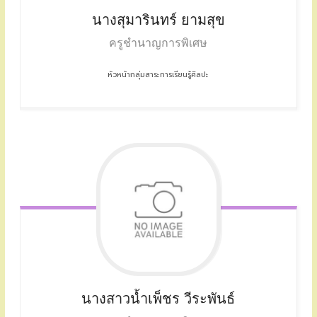
นางสุมารินทร์ ยามสุข
ครูชำนาญการพิเศษ
หัวหน้ากลุ่มสาระการเรียนรู้ศิลปะ
นางสาวน้ำเพ็ชร วีระพันธ์