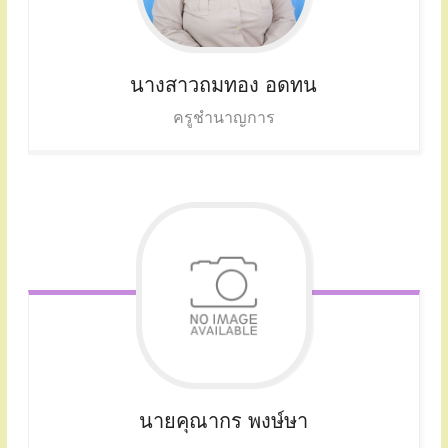
นางสาวถมทอง
อดทน
ครูชำนาญการ
นายคุณากร พงษ์ษา