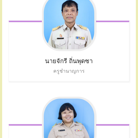
นายจักรี ถิ่นพุดซา
ครูชำนาญการ