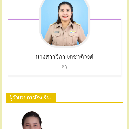
นางสาววิภา
เดชาติวงศ์
ครู
ผู้อำนวยการโรงเรียน