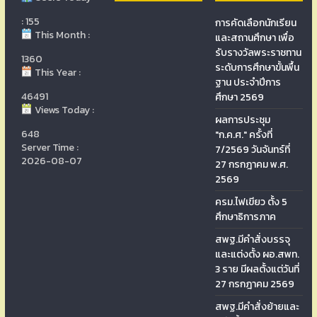
: 155
การคัดเลือกนักเรียน
This Month :
และสถานศึกษา เพื่อ
รับรางวัลพระราชทาน
1360
ระดับการศึกษาขั้นพื้น
This Year :
ฐาน ประจำปีการ
46491
ศึกษา 2569
Views Today :
ผลการประชุม
648
"ก.ค.ศ." ครั้งที่
Server Time :
7/2569 วันจันทร์ที่
2026-08-07
27 กรกฎาคม พ.ศ.
2569
ครม.ไฟเขียว ตั้ง 5
ศึกษาธิการภาค
สพฐ.มีคำสั่งบรรจุ
และแต่งตั้ง ผอ.สพท.
3 ราย มีผลตั้งแต่วันที่
27 กรกฎาคม 2569
สพฐ.มีคำสั่งย้ายและ