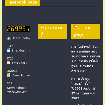
Facebook page
ข่าวด่วนวัน
ข่าวการ
นี้
ศึกษา
Users Today
: 142
การคัดเลือกนักเรียน
This Month :
และสถานศึกษา เพื่อ
รับรางวัลพระราชทาน
1722
ระดับการศึกษาขั้นพื้น
This Year :
ฐาน ประจำปีการ
46853
ศึกษา 2569
Views Today :
ผลการประชุม
352
"ก.ค.ศ." ครั้งที่
Server Time :
7/2569 วันจันทร์ที่
2026-08-09
27 กรกฎาคม พ.ศ.
2569