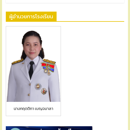
ผู้อำนวยการโรงเรียน
นางกฤตติกา เบญจมาลา