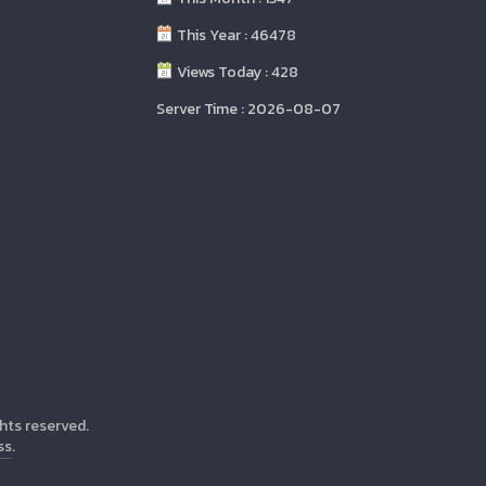
This Year : 46478
Views Today : 428
Server Time : 2026-08-07
ights reserved.
ss
.