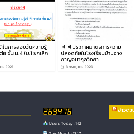
ติในการสอบวัดความรู้
🔈🔈ประกาศมาตรการความ
ต่อ ชั้น ม.4 (ม.1 ยกเลิก
ปลอดภัยในโรงเรียนบ้านฉาง
)
กาญจนากุลวิทยา
คม 2021
8 กรกฎาคม 2023
ข่าวด่วน
Users Today : 142
This Month : 1347